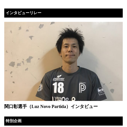
インタビューリレー
関口彰選手（Luz Novo Partida）インタビュー
特別企画