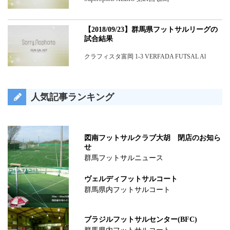
【2018/09/23】群馬県フットサルリーグの
試合結果
クラフィスタ富岡 1-3 VERFADA FUTSAL Al
人気記事ランキング
図南フットサルクラブ大胡 閉店のお知ら
せ
群馬フットサルニュース
ヴェルディフットサルコート
群馬県内フットサルコート
ブラジルフットサルセンター(BFC)