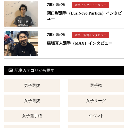
2019-05-26
選手インタビューリレー
関口彰選手（Luz Novo Partida）インタビ
ュー
2019-05-26
選手・監督インタビュー
橋場真人選手（MAX）インタビュー
記事カテゴリから探す
男子選抜
選手権
女子選抜
女子リーグ
女子選手権
イベント