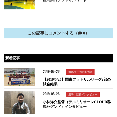
群馬県内フットサルコート
この記事にコメントする（
0）
新着記事
2019-05-26
群馬リーグ関連情報
【2019/5/25】関東フットサルリーグ2部の
試合結果
2019-05-26
選手・監督インタビュー
小林洋介監督（デルミリオーレCLOUD群
馬セグンド）インタビュー