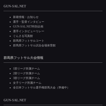
GUN-SAL.NET
新着情報・お知らせ
選手・監督インタビュー
GUN-SAL.NET特別企画
選手インタビューリレー
ぐんさる写真館
群馬県フットサルコート
群馬県フットサル試合会場体育館
群馬県フットサル大会情報
1部リーグ所属チーム
2部リーグ所属チーム
3部リーグ所属チーム
女子リーグ所属チーム
全日本フットサル選手権群馬大会（準備中）
GUN-SAL.NET