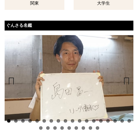
関東
大学生
ぐんさる名鑑
Previous
Next