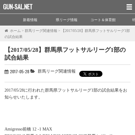
GUN-SAL.NET
新着情報
県リーグ情報
コート＆体育館
ホーム
>
群馬リーグ関連情報
>
【2017/05/28】群馬県フットサルリーグ1部
の試合結果
【2017/05/28】群馬県フットサルリーグ1部の
試合結果
2017-05-28
群馬リーグ関連情報
2017/05/28に行われた群馬県フットサルリーグ1部の試合結果をお
知らせいたします。
Amigresso前橋 12 -1 MAX