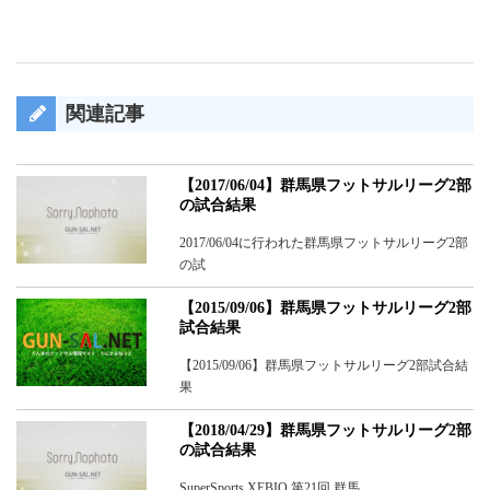
関連記事
【2017/06/04】群馬県フットサルリーグ2部
の試合結果
2017/06/04に行われた群馬県フットサルリーグ2部
の試
【2015/09/06】群馬県フットサルリーグ2部
試合結果
【2015/09/06】群馬県フットサルリーグ2部試合結
果
【2018/04/29】群馬県フットサルリーグ2部
の試合結果
SuperSports XEBIO 第21回 群馬