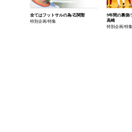
全てはフットサルの為/石関聖
9年間の裏側/
高崎
特別企画/特集
特別企画/特