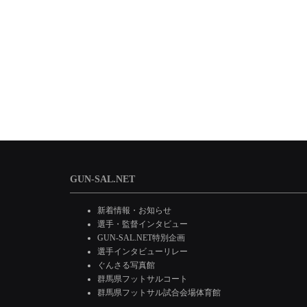
GUN-SAL.NET
新着情報・お知らせ
選手・監督インタビュー
GUN-SAL.NET特別企画
選手インタビューリレー
ぐんさる写真館
群馬県フットサルコート
群馬県フットサル試合会場体育館