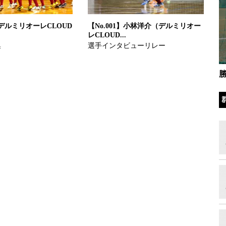
デルミリオーレCLOUD
【No.001】小林洋介（デルミリオー
レCLOUD...
集
選手インタビューリレー
勝