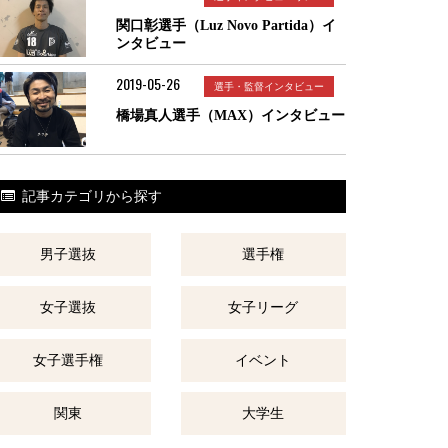
関口彰選手（Luz Novo Partida）イ
ンタビュー
2019-05-26
選手・監督インタビュー
橋場真人選手（MAX）インタビュー
記事カテゴリから探す
男子選抜
選手権
女子選抜
女子リーグ
女子選手権
イベント
関東
大学生