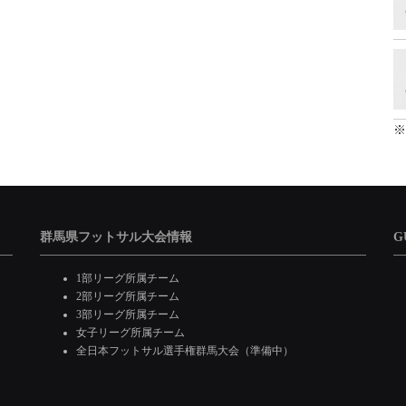
※
群馬県フットサル大会情報
G
1部リーグ所属チーム
2部リーグ所属チーム
3部リーグ所属チーム
女子リーグ所属チーム
全日本フットサル選手権群馬大会（準備中）