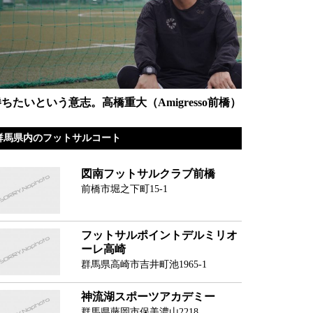
ちたいという意志。高橋重大（Amigresso前橋）
群馬県内のフットサルコート
図南フットサルクラブ前橋
前橋市堀之下町15-1
フットサルポイントデルミリオ
ーレ高崎
群馬県高崎市吉井町池1965-1
神流湖スポーツアカデミー
群馬県藤岡市保美濃山2218