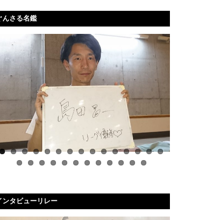
ぐんさる名鑑
インタビューリレー