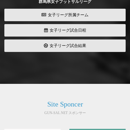
群馬県女子フットサルリーグ
女子リーグ所属チーム
女子リーグ試合日程
女子リーグ試合結果
Site Sponcer
GUN-SAL.NET スポンサー