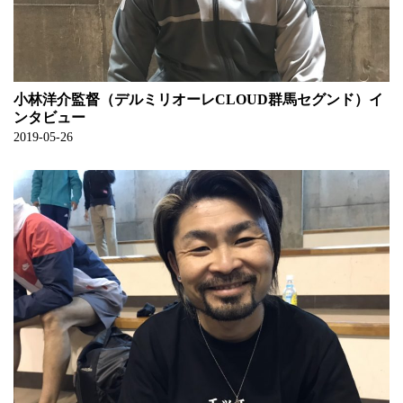
小林洋介監督（デルミリオーレCLOUD群馬セグンド）イ
ンタビュー
2019-05-26