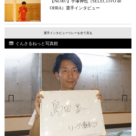
【No.007】手塚伸也（SELECTIVO de
OHRA）選手インタビュー
選手インタビューリレーを全て見る
ぐんさるねっと写真館
Previous
Next