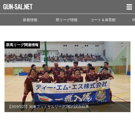
GUN-SAL.NET
新着情報
県リーグ情報
コート＆体育館
群馬リーグ関連情報
【2019/5/25】関東フットサルリーグ2部の試合結果