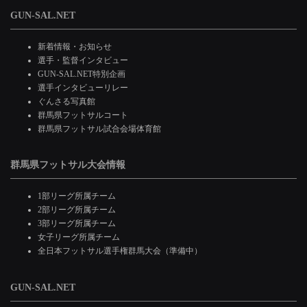
GUN-SAL.NET
新着情報・お知らせ
選手・監督インタビュー
GUN-SAL.NET特別企画
選手インタビューリレー
ぐんさる写真館
群馬県フットサルコート
群馬県フットサル試合会場体育館
群馬県フットサル大会情報
1部リーグ所属チーム
2部リーグ所属チーム
3部リーグ所属チーム
女子リーグ所属チーム
全日本フットサル選手権群馬大会（準備中）
GUN-SAL.NET