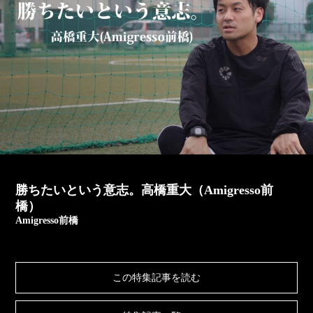
勝ちたいという意志。高橋重大（Amigresso前
橋）
Amigresso前橋
この特集記事を読む