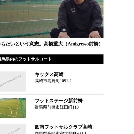
ちたいという意志。高橋重大（Amigresso前橋）
群馬県内のフットサルコート
キックス高崎
高崎市島野町1091-1
フットステージ新前橋
群馬県前橋市江田町110
図南フットサルクラブ高崎
群馬県高崎市宿大類町903-1