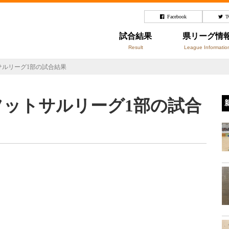
Facebook
T
試合結果
県リーグ情
Result
League Informatio
ットサルリーグ1部の試合結果
馬県フットサルリーグ1部の試合