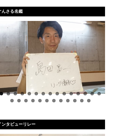
ぐんさる名鑑
インタビューリレー