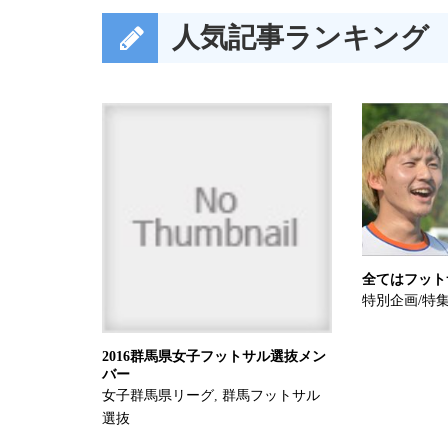
人気記事ランキング
全てはフット
特別企画/特
2016群馬県女子フットサル選抜メン
バー
女子群馬県リーグ
,
群馬フットサル
選抜