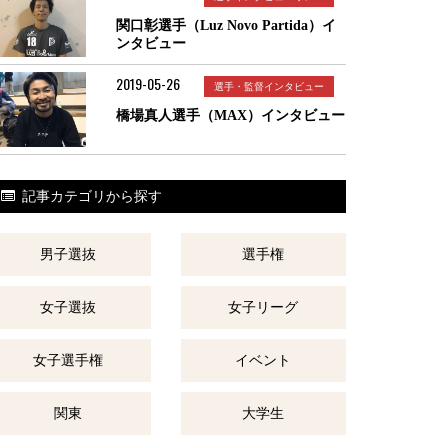
関口彰選手（Luz Novo Partida）イ
ンタビュー
2019-05-26
選手・監督インタビュー
橋場真人選手（MAX）インタビュー
記事カテゴリから探す
男子選抜
選手権
女子選抜
女子リーグ
女子選手権
イベント
関東
大学生