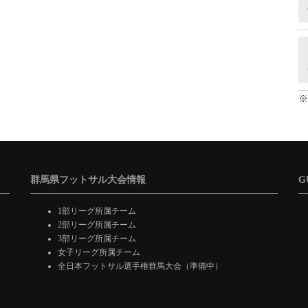
※
群馬県フットサル大会情報
G
1部リーグ所属チーム
2部リーグ所属チーム
3部リーグ所属チーム
女子リーグ所属チーム
全日本フットサル選手権群馬大会（準備中）