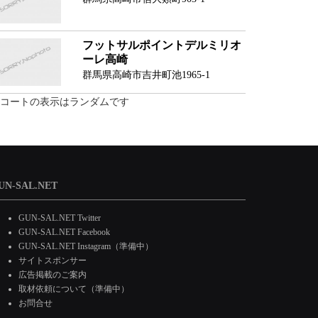
フットサルポイントデルミリオ
ーレ高崎
群馬県高崎市吉井町池1965-1
コートの表示はランダムです
UN-SAL.NET
GUN-SAL.NET Twitter
GUN-SAL.NET Facebook
GUN-SAL.NET Instagram（準備中）
サイトスポンサー
広告掲載のご案内
取材依頼について（準備中）
お問合せ