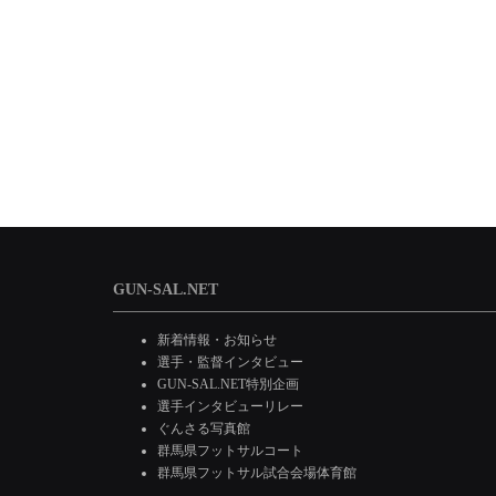
GUN-SAL.NET
新着情報・お知らせ
選手・監督インタビュー
GUN-SAL.NET特別企画
選手インタビューリレー
ぐんさる写真館
群馬県フットサルコート
群馬県フットサル試合会場体育館