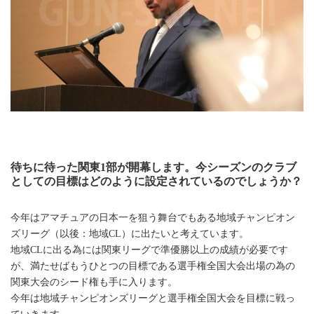
待ちに待った関東1部が開幕します。今シーズンのクラブ
としての目標はどのように設定されているのでしょうか？
今年はアマチュアの日本一を狙う舞台でもある地域チャンピオン
ズリーグ（以後：地域CL）に出たいと考えています。
地域CLに出る為には関東リーグで準優勝以上の成績が必要です
が、満たせばもうひとつの目標である選手権全国大会出場の為の
関東大会のシード権も手に入ります。
今年は地域チャンピオンズリーグと選手権全国大会を目標に戦っ