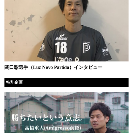
関口彰選手（Luz Novo Partida）インタビュー
特別企画