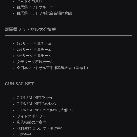
ぐんさる写真館
群馬県フットサルコート
群馬県フットサル試合会場体育館
群馬県フットサル大会情報
1部リーグ所属チーム
2部リーグ所属チーム
3部リーグ所属チーム
女子リーグ所属チーム
全日本フットサル選手権群馬大会（準備中）
GUN-SAL.NET
GUN-SAL.NET Twitter
GUN-SAL.NET Facebook
GUN-SAL.NET Instagram（準備中）
サイトスポンサー
広告掲載のご案内
取材依頼について（準備中）
お問合せ