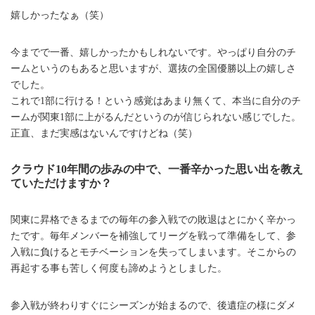
嬉しかったなぁ（笑）
今までで一番、嬉しかったかもしれないです。やっぱり自分のチ
ームというのもあると思いますが、選抜の全国優勝以上の嬉しさ
でした。
これで1部に行ける！という感覚はあまり無くて、本当に自分のチ
ームが関東1部に上がるんだというのが信じられない感じでした。
正直、まだ実感はないんですけどね（笑）
クラウド10年間の歩みの中で、一番辛かった思い出を教え
ていただけますか？
関東に昇格できるまでの毎年の参入戦での敗退はとにかく辛かっ
たです。毎年メンバーを補強してリーグを戦って準備をして、参
入戦に負けるとモチベーションを失ってしまいます。そこからの
再起する事も苦しく何度も諦めようとしました。
参入戦が終わりすぐにシーズンが始まるので、後遺症の様にダメ