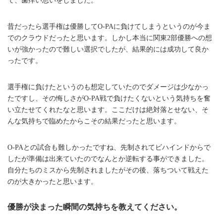
て、歯痒い思いをしました。
昔だったら選手権は優勝してO-PAに負けてしまうというのが今ま
でのクラウドだったと思います。しかし本当に関東2部優勝への想
いが強かったので難しい選択でしたが、結果的には成功して良か
ったです。
選手権に負けたというのも想定していたのでダメージは少なかっ
たですし、その悔しさがO-PA戦で負けたくないという気持ちを奮
い立たせてくれたなと思います。ここだけは絶対落とせない、そ
んな気持ちで臨めたからこその結果だったと思います。
O-PAとの試合も難しかったですね、先制されてビハインドからで
したが準備は出来ていたのでなんとか逆転する事ができました。
自分たちのミスから先制されましたがその後、落ちついて戦えた
のが大きかったと思います。
優勝が決まった瞬間の気持ちを教えてください。