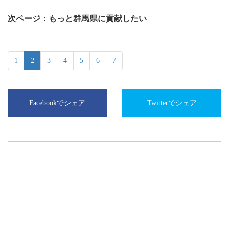
次ページ：もっと群馬県に貢献したい
1
2
3
4
5
6
7
Facebookでシェア
Twitterでシェア