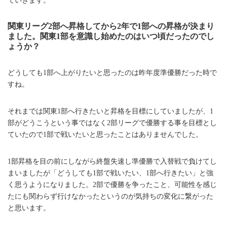
ていきます。
関東リーグ2部へ昇格してから2年で1部への昇格が決まり
ました。関東1部を意識し始めたのはいつ頃だったのでし
ょうか？
どうしても1部へ上がりたいと思ったのは昨年度準優勝だった時で
すね。
それまでは関東1部へ行きたいと昇格を目標にしていましたが、1
部がどうこうという事ではなく2部リーグで優勝する事を目標とし
ていたので1部で戦いたいと思ったことはありませんでした。
1部昇格を目の前にしながら終盤失速し準優勝で入替戦で負けてし
まいましたが「どうしても1部で戦いたい、1部へ行きたい」と強
く思うようになりました。2部で優勝を争ったこと、可能性を感じ
たにも関わらず行けなかったというのが気持ちの変化に繋がった
と思います。