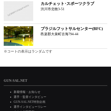
カルチェット･スポーツクラブ
渋川市北牧3-51
ブラジルフットサルセンター(BFC)
邑楽郡大泉町古海794-44
※コートの表示はランダムです
GUN-SAL.NET
新着情報・お知らせ
選手・監督インタビュー
GUN-SAL.NET特別企画
選手インタビューリレー