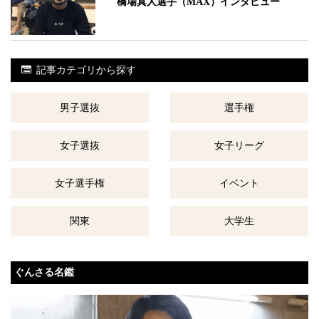
橋場真人選手（MAX）インタビュー
記事カテゴリから探す
男子選抜
選手権
女子選抜
女子リーグ
女子選手権
イベント
関東
大学生
ぐんさる名鑑