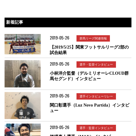
新着記事
2019-05-26
群馬リーグ関連情報
【2019/5/25】関東フットサルリーグ2部の
試合結果
2019-05-26
選手・監督インタビュー
小林洋介監督（デルミリオーレCLOUD群
馬セグンド）インタビュー
2019-05-26
選手インタビューリレー
関口彰選手（Luz Novo Partida）インタビ
ュー
2019-05-26
選手・監督インタビュー