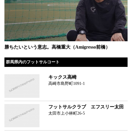
勝ちたいという意志。高橋重大（Amigresso前橋）
群馬県内のフットサルコート
キックス高崎
高崎市島野町1091-1
フットサルクラブ エフスリー太田
太田市上小林町26-5