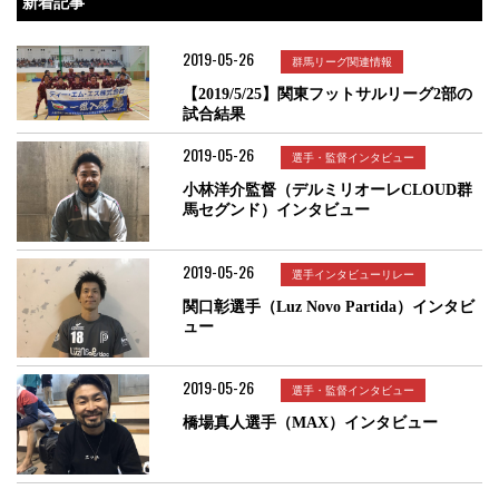
新着記事
2019-05-26
群馬リーグ関連情報
【2019/5/25】関東フットサルリーグ2部の
試合結果
2019-05-26
選手・監督インタビュー
小林洋介監督（デルミリオーレCLOUD群
馬セグンド）インタビュー
2019-05-26
選手インタビューリレー
関口彰選手（Luz Novo Partida）インタビ
ュー
2019-05-26
選手・監督インタビュー
橋場真人選手（MAX）インタビュー