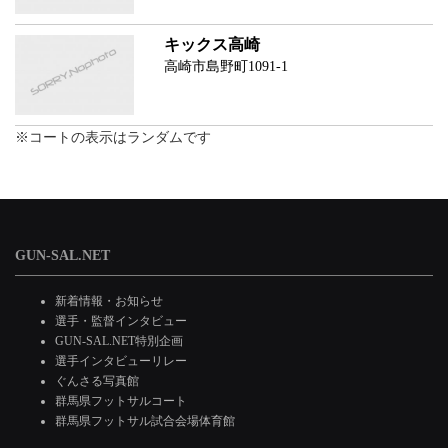
キックス高崎
高崎市島野町1091-1
※コートの表示はランダムです
GUN-SAL.NET
新着情報・お知らせ
選手・監督インタビュー
GUN-SAL.NET特別企画
選手インタビューリレー
ぐんさる写真館
群馬県フットサルコート
群馬県フットサル試合会場体育館