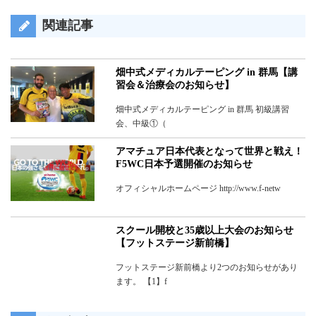
関連記事
畑中式メディカルテーピング in 群馬【講
習会＆治療会のお知らせ】
畑中式メディカルテーピング in 群馬 初級講習
会、中級①（
アマチュア日本代表となって世界と戦え！
F5WC日本予選開催のお知らせ
オフィシャルホームページ http://www.f-netw
スクール開校と35歳以上大会のお知らせ
【フットステージ新前橋】
フットステージ新前橋より2つのお知らせがあり
ます。 【1】f