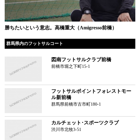
勝ちたいという意志。高橋重大（Amigresso前橋）
群馬県内のフットサルコート
図南フットサルクラブ前橋
前橋市堀之下町15-1
フットサルポイントフォレストモー
ル新前橋
群馬県前橋市古市町180-1
カルチェット･スポーツクラブ
渋川市北牧3-51