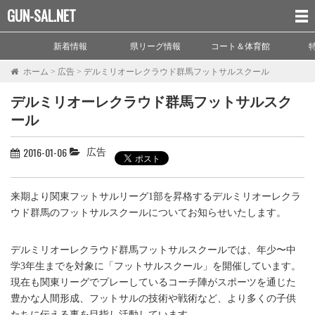
GUN-SAL.NET
新着情報
県リーグ情報
コート＆体育館
ホーム
>
広告
>
デルミリオーレクラウド群馬フットサルスクール
デルミリオーレクラウド群馬フットサルスク
ール
2016-01-06
広告
来期より関東フットサルリーグ1部を昇格するデルミリオーレクラ
ウド群馬のフットサルスクールについてお知らせいたします。
デルミリオーレクラウド群馬フットサルスクールでは、年少〜中
学3年生までを対象に「フットサルスクール」を開催しています。
現在も関東リーグでプレーしているコーチ陣がスポーツを通じた
豊かな人間形成、フットサルの技術や戦術など、より多くの子供
たちに伝える事を目指し活動しています。