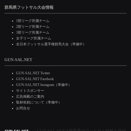
群馬県フットサル大会情報
1部リーグ所属チーム
2部リーグ所属チーム
3部リーグ所属チーム
女子リーグ所属チーム
全日本フットサル選手権群馬大会（準備中）
GUN-SAL.NET
GUN-SAL.NET Twitter
GUN-SAL.NET Facebook
GUN-SAL.NET Instagram（準備中）
サイトスポンサー
広告掲載のご案内
取材依頼について（準備中）
お問合せ
GUN-SAL.NETは群馬県のフットサル情報を発信