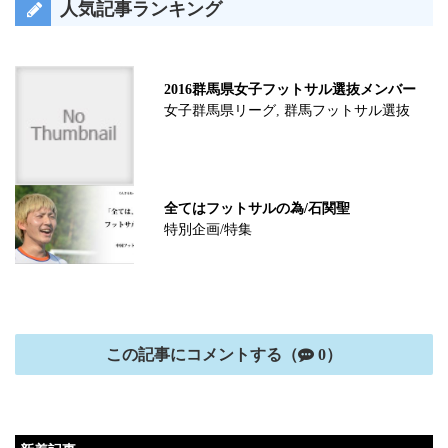
人気記事ランキング
2016群馬県女子フットサル選抜メンバー
女子群馬県リーグ
,
群馬フットサル選抜
全てはフットサルの為/石関聖
特別企画/特集
この記事にコメントする（
0）