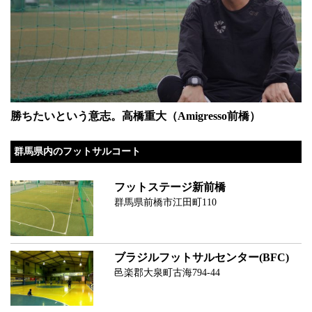
勝ちたいという意志。高橋重大（Amigresso前橋）
群馬県内のフットサルコート
フットステージ新前橋
群馬県前橋市江田町110
ブラジルフットサルセンター(BFC)
邑楽郡大泉町古海794-44