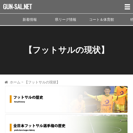
GUN-SAL.NET
新着情報
県リーグ情報
コート＆体育館
【フットサルの現状】
ホーム
>
【フットサルの現状】