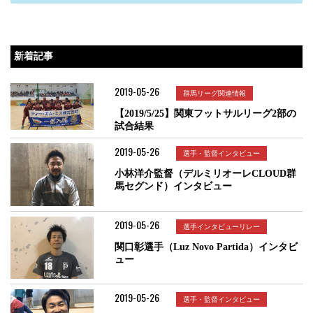
新着記事
2019-05-26
群馬リーグ関連情報
【2019/5/25】関東フットサルリーグ2部の
試合結果
2019-05-26
選手・監督インタビュー
小林洋介監督（デルミリオーレCLOUD群
馬セグンド）インタビュー
2019-05-26
選手インタビューリレー
関口彰選手（Luz Novo Partida）インタビ
ュー
2019-05-26
選手・監督インタビュー