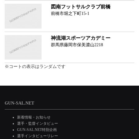
図南フットサルクラブ前橋
前橋市堀之下町15-1
神流湖スポーツアカデミー
群馬県藤岡市保美濃山2218
※コートの表示はランダムです
GUN-SAL.NET
新着情報・お知らせ
選手・監督インタビュー
GUN-SAL.NET特別企画
選手インタビューリレー