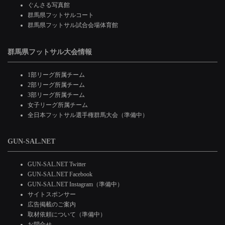
ぐんさる写真館
群馬県フットサルコート
群馬県フットサル試合会場体育館
群馬県フットサル大会情報
1部リーグ所属チーム
2部リーグ所属チーム
3部リーグ所属チーム
女子リーグ所属チーム
全日本フットサル選手権群馬大会（準備中）
GUN-SAL.NET
GUN-SAL.NET Twitter
GUN-SAL.NET Facebook
GUN-SAL.NET Instagram（準備中）
サイトスポンサー
広告掲載のご案内
取材依頼について（準備中）
お問合せ